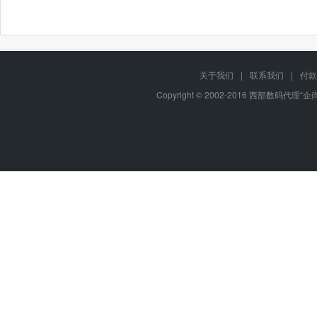
关于我们
|
联系我们
|
付款
Copyright © 2002-2016 西部数码代理“企尚互