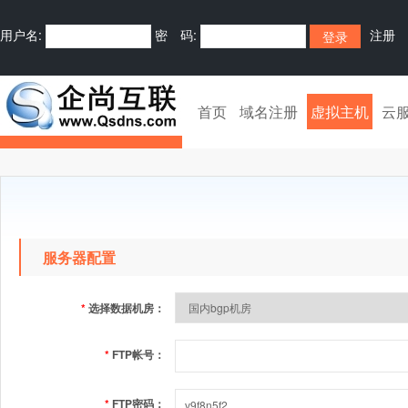
用户名:
密 码:
注册
首页
域名注册
虚拟主机
云
服务器配置
*
选择数据机房：
*
FTP帐号：
*
FTP密码：