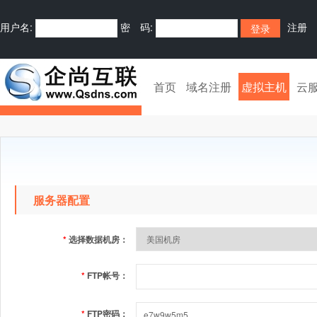
用户名:
密 码:
注册
首页
域名注册
虚拟主机
云
服务器配置
*
选择数据机房：
*
FTP帐号：
*
FTP密码：