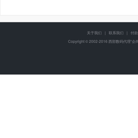
关于我们
|
联系我们
|
付款
Copyright © 2002-2016 西部数码代理“企尚互