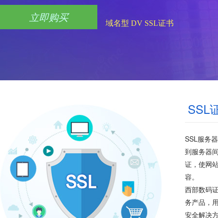
立即购买
域名型 DV SSL证书
SS
SSL服务
到服务器间
证，使网
容。
西部数码证
务产品，用
安全解决