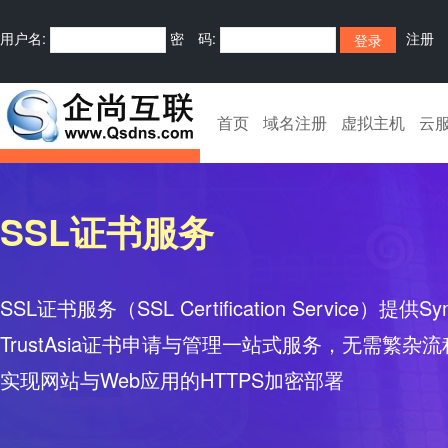
用户名:
密 码:
注册
首页
域名注册
虚拟主机
云
SSL证书服务
SSL证书服务（SSL Certification Service）提供Sy
TrustAsia证书申请与管理一站式服务，无需繁
实现网站与Web应用的HTTPS加密部署