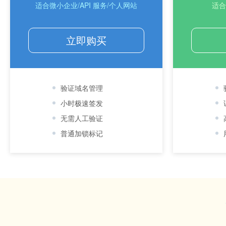
适合微小企业/API 服务/个人网站
适合
立即购买
验证域名管理
小时极速签发
无需人工验证
普通加锁标记