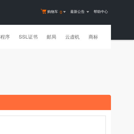
购物车
最新公告
帮助中心
0
小程序
SSL证书
邮局
云虚机
商标