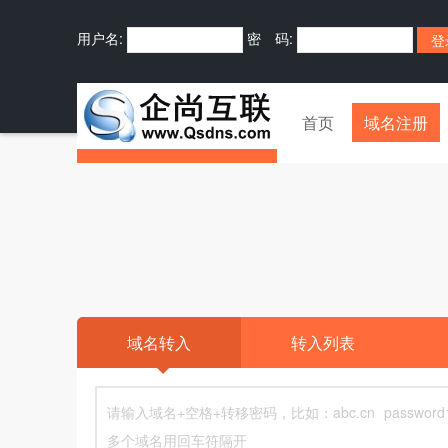
用户名:
密 码:
首页
域名注册
域名转入
转入列表