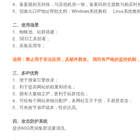
4、备案规则无特殊，与其他机房一致，备案码和主题数与购买时
5、切换出口IP地址帮助文档：Windows系统教程 Linux系统教
二、使用场景
1、蜘蛛池、站群搭建；
2、SEO工具部署；
3、采集应用等；
说明：禁止用于非法应用，及邮件群发。 我司有严格的监控机制
三、多IP优势
1、便于搜索引擎收录；
2、利于提高网站的权重和排名；
3、拥有大量独立IP，更利于站群优化；
4、可给每个网站单独分配IP，各网站互不干扰，不易受牵连；
5、可有效节省IP成本，性价比高。
四、攻击防护系统
提供60G黑洞集群流量清洗。