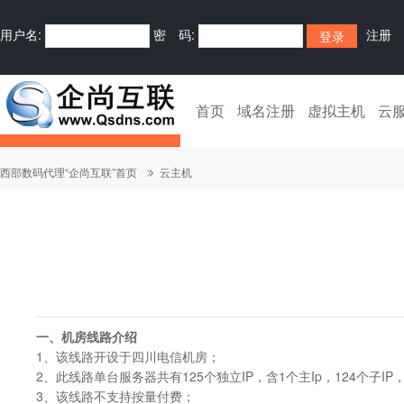
用户名:
密 码:
注册
首页
域名注册
虚拟主机
云
西部数码代理“企尚互联”首页
云主机
一、机房线路介绍
1、该线路开设于四川电信机房；
2、此线路单台服务器共有125个独立IP，含1个主Ip，124个子IP
3、该线路不支持按量付费；