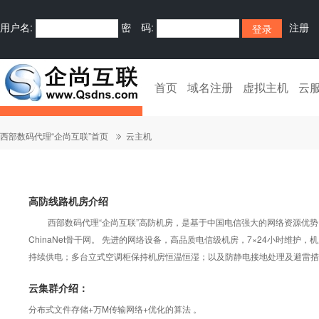
用户名:
密 码:
注册
首页
域名注册
虚拟主机
云
西部数码代理“企尚互联”首页
云主机
高防线路机房介绍
西部数码代理“企尚互联”高防机房，是基于中国电信强大的网络资源优势
ChinaNet骨干网。 先进的网络设备，高品质电信级机房，7×24小时维
持续供电；多台立式空调柜保持机房恒温恒湿；以及防静电接地处理及避雷措
云集群介绍：
分布式文件存储+万M传输网络+优化的算法 。