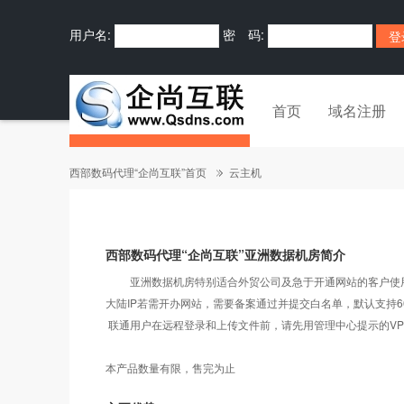
用户名:
密 码:
首页
域名注册
西部数码代理“企尚互联”首页
云主机
西部数码代理“企尚互联”亚洲数据机房简介
亚洲数据机房特别适合外贸公司及急于开通网站的客户使用，
大陆IP若需开办网站，需要备案通过并提交白名单，默认支持60
联通用户在远程登录和上传文件前，请先用管理中心提示的VP
本产品数量有限，售完为止