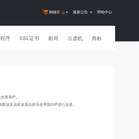
购物车
最新公告
帮助中心
0
小程序
SSL证书
邮局
云虚机
商标
的香港IP。
上传数据及远程桌面连接等使用国内IP进行连接。