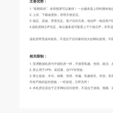
主要优势：
1. “双网双待”、鱼和熊掌可以兼得！ 一台服务器上同时拥有电
2. 上传、下载速度快，管理方便灵活。
3. 稳定、高速、带宽充足。客户访问方面，电信IP：电信用户
4.该机房独立IP充足，每台服务器可配置上千个独立IP，非常适
该机房带宽成本较高，不适合于访问量特别大的网站使用。不
相关限制：
1. 亚洲数据机房与中国机房一样，不接受私服、色情、政治、
2. 禁止用于VPN、刷流量、挂YY等用途;
3. 禁止低俗、木马、病毒、色情、诈骗、私服相关、外挂、
司有严格的监控措施，一经发现，立即关闭！
4. 本机房仅适合于正常网站访问使用，不适合于游戏、视频、