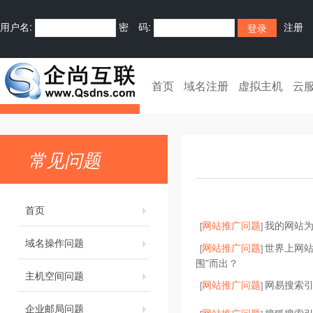
用户名:
密 码:
注册
首页
域名注册
虚拟主机
云
常见问题
首页
网站推广问题
我的网站为
[
]
域名操作问题
网站推广问题
世界上网站
[
]
围”而出？
主机空间问题
网站推广问题
网易搜索
[
]
企业邮局问题