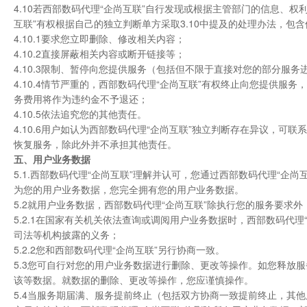
4.10若西部数码代理“企尚互联”自行发现或根据主管部门的信息、
互联”有权根据自己的独立判断单方采取3.10中提及的处理办法，包
4.10.1要求您立即删除、修改相关内容；
4.10.2直接屏蔽相关内容或断开链接等；
4.10.3限制、暂停向您提供服务（包括但不限于直接对您的部分服
4.10.4情节严重的，西部数码代理“企尚互联”有权终止向您提供
务费用将作为违约金不予退还；
4.10.5依法追究您的其他责任。
4.10.6用户如认为西部数码代理“企尚互联”独立判断存在异议，可
恢复服务，除此外并不承担其他责任。
五、用户业务数据
5.1.西部数码代理“企尚互联”理解并认可，您通过西部数码代理“
为您的用户业务数据，您完全拥有您的用户业务数据。
5.2就用户业务数据，西部数码代理“企尚互联”除执行您的服务要求
5.2.1在国家有关机关依法查询或调阅用户业务数据时，西部数码代
司法等机构披露的义务；
5.2.2您和西部数码代理“企尚互联”另行协商一致。
5.3您可自行对您的用户业务数据进行删除、更改等操作。如您释放
该等数据。就数据的删除、更改等操作，您应谨慎操作。
5.4当服务期届满、服务提前终止（包括双方协商一致提前终止，其