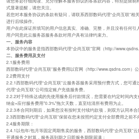
请您务必仔细阅读、充分理解本服务协议的各条款内容，特别是限制
式显著提醒，请您关注。
若您对本服务协议的条款有疑问，请联系西部数码代理“企尚互联”相
进行后续操作。
用户在此保证所填写的用户信息真实、准确、完整，并且没有任何引
用户同意此云服务器服务条款对用户具有法律约束力。
一、服务内容
本协议中的服务是指西部数码代理“企尚互联”官网（http://www.q
二、服务费用及支付
2.1服务费用
西部数码代理“企尚互联”服务费用以官网（http://www.qsdns
2.2费用支付
2.2.1西部数码代理“企尚互联”云服务器服务采用预付费方式，您
代理“企尚互联”公司指定账户充值服务费。
2.2.2对于特殊达成的先使用服务后付款情况，您需要在约定时间
纳金=应付服务费用*0.3%*拖欠天数，直至结清所有费用为止。
2.2.3本合同到期后，如果您没有按时支付续约款项，则双方认同本
2.3西部数码代理“企尚互联”保留在您未按照约定支付全部费用之前
2.4服务期限：
2.4.1以包年/包月等固定周期售卖的服务，西部数码代理“企尚互
开通服务之时算，服务器到期之日即服务期限届满；